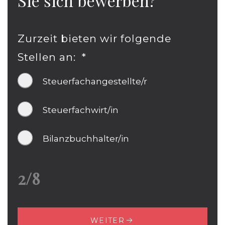
Sie sich bewerben?
Zurzeit bieten wir folgende
Stellen an:
*
Steuerfachangestellte/r
Steuerfachwirt/in
Bilanzbuchhalter/in
2/8
WEITER